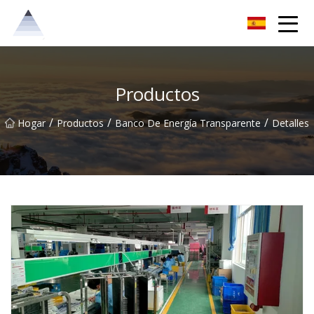
Grupo de soluciones Chongqing Sunrise
Productos
/
/
/
Hogar
Productos
Banco De Energía Transparente
Detalles