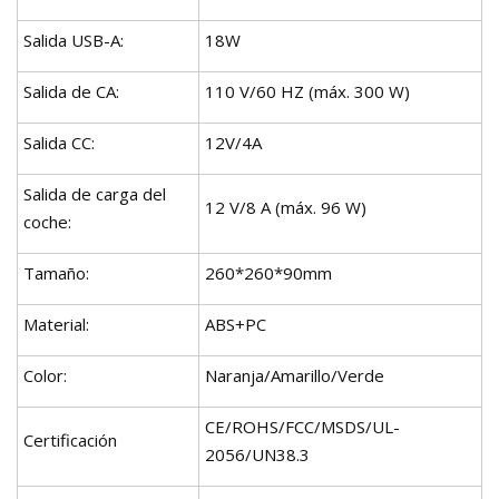
Salida USB-A:
18W
Salida de CA:
110 V/60 HZ (máx. 300 W)
Salida CC:
12V/4A
Salida de carga del
12 V/8 A (máx. 96 W)
coche:
Tamaño:
260*260*90mm
Material:
ABS+PC
Color:
Naranja/Amarillo/Verde
CE/ROHS/FCC/MSDS/UL-
Certificación
2056/UN38.3