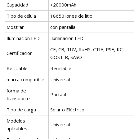
Capacidad
>20000mAh
Tipo de célula
18650 iones de litio
Mostrar
con pantalla
Iluminación LED
Iluminación LED
CE, CB, TUV, RoHS, CTIA, PSE, KC,
Certificación
GOST-R, SASO
Reciclable
Reciclable
marca compatible
Universal
forma de
Portátil
transporte
Tipo de carga
Solar o Eléctrico
Modelos
Universal
aplicables