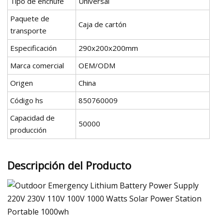
Tipo de enchufe
Universal
Paquete de
Caja de cartón
transporte
Especificación
290x200x200mm
Marca comercial
OEM/ODM
Origen
China
Código hs
850760009
Capacidad de
50000
producción
Descripción del Producto