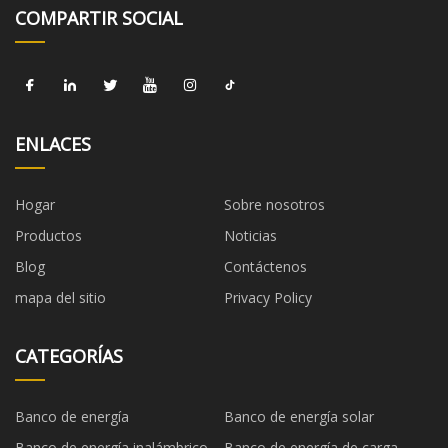
COMPARTIR SOCIAL
ENLACES
Hogar
Sobre nosotros
Productos
Noticias
Blog
Contáctenos
mapa del sitio
Privacy Policy
CATEGORÍAS
Banco de energía
Banco de energía solar
Banco de energía inalámbrico
Banco de energía de carga