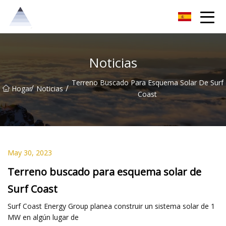
Grupo de soluciones Chongqing Sunrise
Noticias
Terreno Buscado Para Esquema Solar De Surf
/
/
Hogar
Noticias
Coast
May 30, 2023
Terreno buscado para esquema solar de
Surf Coast
Surf Coast Energy Group planea construir un sistema solar de 1
MW en algún lugar de