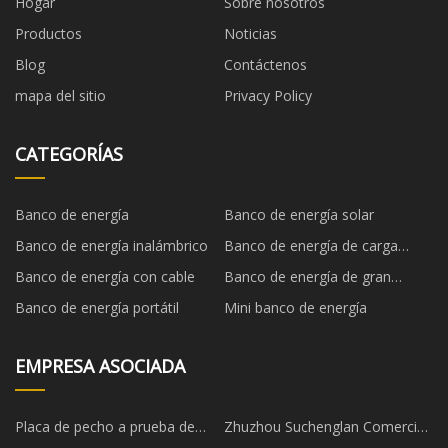
Hogar
Sobre nosotros
Productos
Noticias
Blog
Contáctenos
mapa del sitio
Privacy Policy
CATEGORÍAS
Banco de energía
Banco de energía solar
Banco de energía inalámbrico
Banco de energía de carga
rápida
Banco de energía con cable
Banco de energía de gran
capacidad
Banco de energía portátil
Mini banco de energía
EMPRESA ASOCIADA
Placa de pecho a prueba de
Zhuzhou Suchenglan Comercio